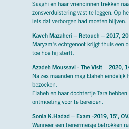
Saaghi en haar vriendinnen trekken naa
zonsverduistering vast te leggen. Op h
iets dat verborgen had moeten blijven.
Kaveh Mazaheri – Retouch – 2017, 2
Maryam's echtgenoot krijgt thuis een on
toe hoe hij sterft.
Azadeh Moussavi - The Visit – 2020,
Na zes maanden mag Elaheh eindelijk 
bezoeken.
Elaheh en haar dochtertje Tara hebben 
ontmoeting voor te bereiden.
Sonia K.Hadad – Exam -2019, 15’, O
Wanneer een tienermeisje betrokken raa