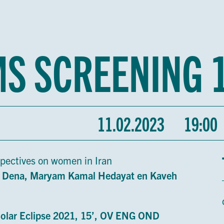
MS SCREENING 
11.02.2023
19:00
spectives on women in Iran
a Dena, Maryam Kamal Hedayat en Kaveh
 Solar Eclipse 2021, 15’, OV ENG OND