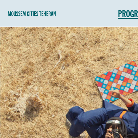
PROG
MOUSSEM CITIES TEHERAN