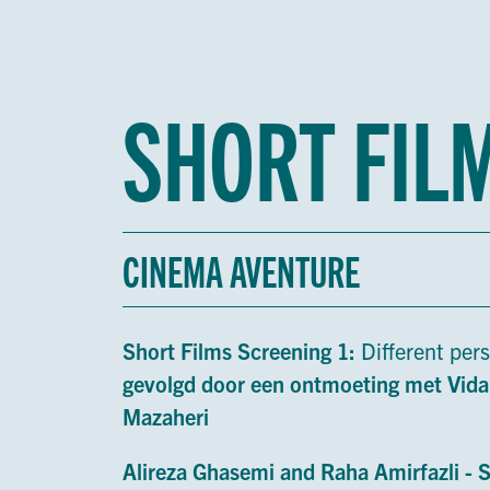
SHORT FIL
CINEMA AVENTURE
Short Films Screening 1:
Different per
gevolgd door een ontmoeting met Vid
Mazaheri
Alireza Ghasemi and Raha Amirfazli -