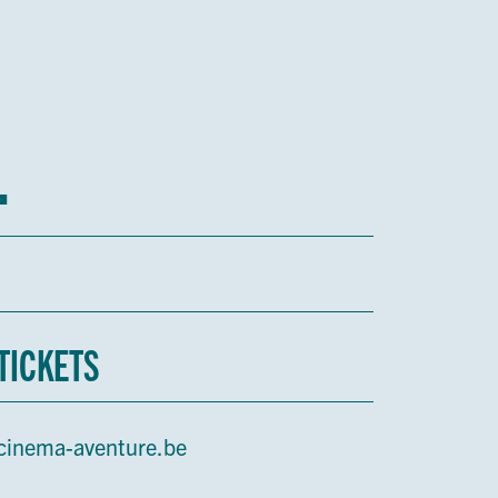
1
TICKETS
cinema-aventure.be