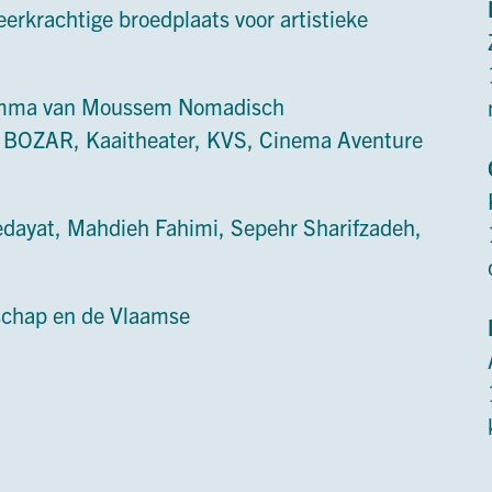
veerkrachtige broedplaats voor artistieke
ramma van Moussem Nomadisch
 BOZAR, Kaaitheater, KVS, Cinema Aventure
dayat, Mahdieh Fahimi, Sepehr Sharifzadeh,
schap en de Vlaamse