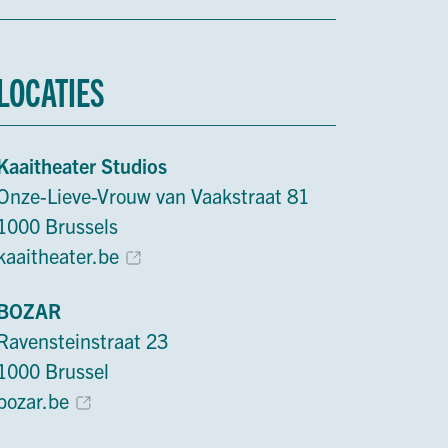
LOCATIES
Kaaitheater Studios
Onze-Lieve-Vrouw van Vaakstraat 81
1000 Brussels
kaaitheater.be
BOZAR
Ravensteinstraat 23
1000 Brussel
bozar.be