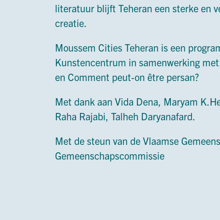
literatuur blijft Teheran een sterke en 
creatie.
Moussem Cities Teheran is een prog
Kunstencentrum in samenwerking met
en Comment peut-on être persan?
Met dank aan Vida Dena, Maryam K.He
Raha Rajabi, Talheh Daryanafard.
Met de steun van de Vlaamse Gemeen
Gemeenschapscommissie