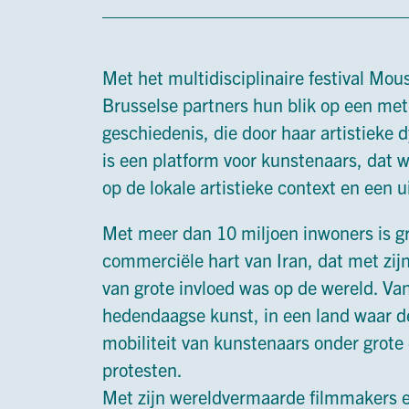
Met het multidisciplinaire festival Mo
Brusselse partners hun blik op een met
geschiedenis, die door haar artistieke 
is een platform voor kunstenaars, dat w
op de lokale artistieke context en een 
Met meer dan 10 miljoen inwoners is gr
commerciële hart van Iran, dat met zijn
van grote invloed was op de wereld. V
hedendaagse kunst, in een land waar de
mobiliteit van kunstenaars onder grot
protesten.
Met zijn wereldvermaarde filmmakers en 