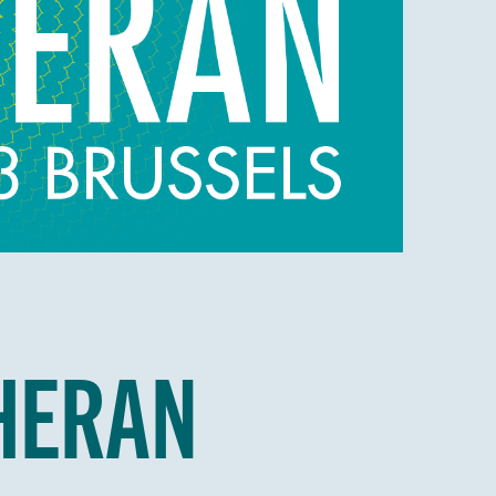
EHERAN