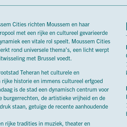
ussem Cities richten Moussem en haar
ropool met een rijke en cultureel gevarieerde
dynamiek een vitale rol speelt. Moussem Cities
erkt rond universele thema’s, een licht werpt
uitwisseling met Brussel voedt.
ootstad Teheran het culturele en
 rijke historie en immens cultureel erfgoed
andaag is de stad een dynamisch centrum voor
 burgerrechten, de artistieke vrijheid en de
e druk staan, getuige de recente aanhoudende
rijke tradities in muziek, theater en