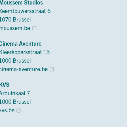
Moussem Studios
Zeemtouwersstraat 6
1070 Brussel
moussem.be
Cinema Aventure
Kleerkopersstraat 15
1000 Brussel
cinema-aventure.be
KVS
Arduinkaai 7
1000 Brussel
kvs.be