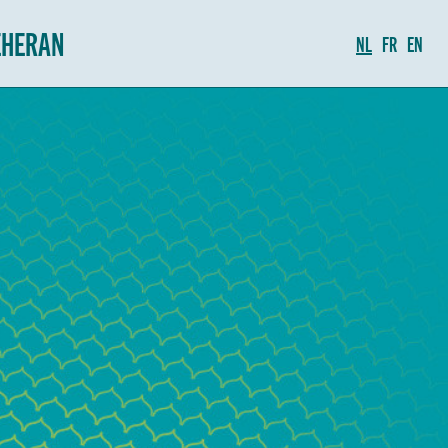
EHERAN
NL
FR
EN