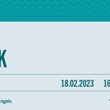
K
18.02.2023
16:
Engels