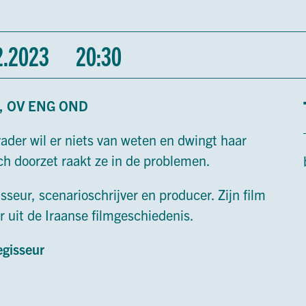
2.2023
20:30
0’, OV ENG OND
der wil er niets van weten en dwingt haar
ch doorzet raakt ze in de problemen.
sseur, scenarioschrijver en producer. Zijn film
 uit de Iraanse filmgeschiedenis.
egisseur