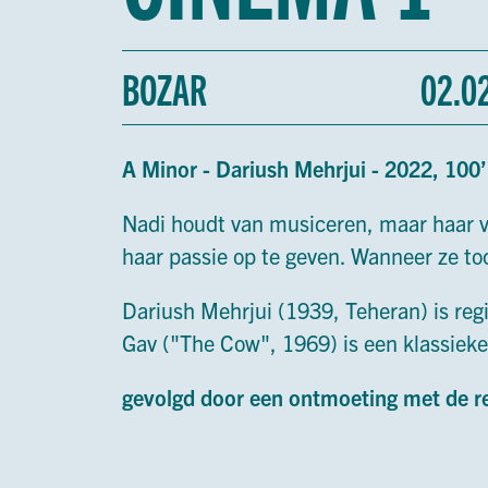
BOZAR
02.0
A Minor - Dariush Mehrjui - 2022, 10
Nadi houdt van musiceren, maar haar va
haar passie op te geven. Wanneer ze to
Dariush Mehrjui (1939, Teheran) is regi
Gav ("The Cow", 1969) is een klassieker
gevolgd door een ontmoeting met de r