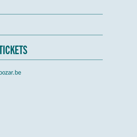
TICKETS
bozar.be